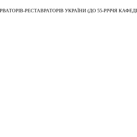
НСЕРВАТОРІВ-РЕСТАВРАТОРІВ УКРАЇНИ (ДО 55-РІЧЧЯ КАФ