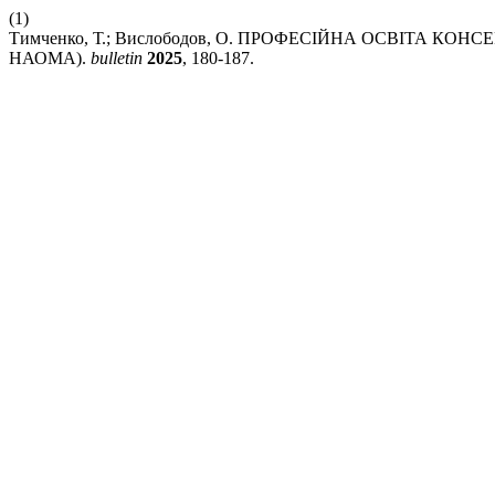
(1)
Тимченко, Т.; Вислободов, О. ПРОФЕСІЙНА ОСВІТА КО
НАОМА).
bulletin
2025
, 180-187.