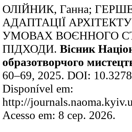
ОЛІЙНИК, Ганна; ГЕРШ
АДАПТАЦІЇ АРХІТЕКТУ
УМОВАХ ВОЄННОГО СТ
ПІДХОДИ.
Вісник Націо
образотворчого мистецтв
60–69, 2025. DOI: 10.3278
Disponível em:
http://journals.naoma.kyiv.
Acesso em: 8 сер. 2026.