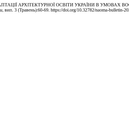
ЕГІЯ АДАПТАЦІЇ АРХІТЕКТУРНОЇ ОСВІТИ УКРАЇНИ В УМОВА
ри
, вип. 3 (Травень):60-69. https://doi.org/10.32782/naoma-bulletin-20