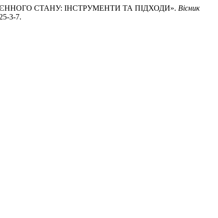
Х ВОЄННОГО СТАНУ: ІНСТРУМЕНТИ ТА ПІДХОДИ».
Вісник
25-3-7.