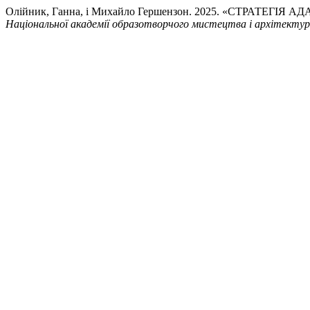
Олійник, Ганна, і Михайло Гершензон. 2025. «СТРАТ
Національної академії образотворчого мистецтва і архітекту