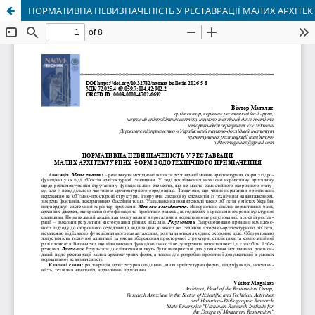
НОРМАТИВНА НЕВИЗНАЧЕНІСТЬ У РЕСТАВРАЦІЇ МАЛИХ АРХІТ