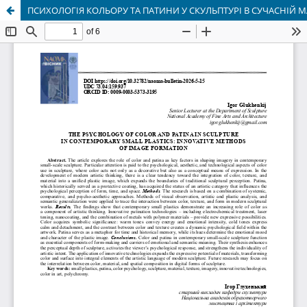
ПСИХОЛОГІЯ КОЛЬОРУ ТА ПАТИНИ У СКУЛЬПТУРІ В СУЧАСНІЙ