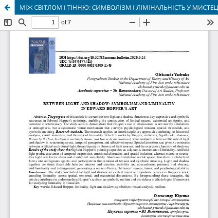
МІЖ СВІТЛОМ І ТІННЮ: СИМВОЛІЗМ І ЛІМІНАЛЬНІСТЬ У МИСТЕ