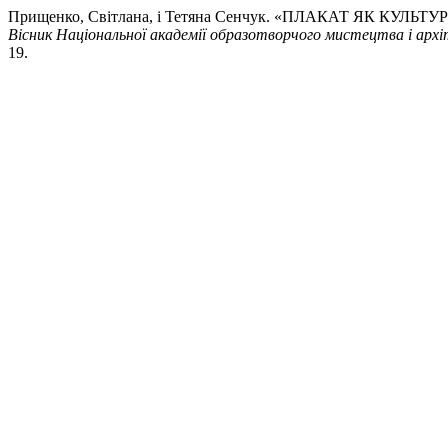
Прищенко, Світлана, і Тетяна Сенчук. «ПЛАКАТ ЯК КУ
Вісник Національної академії образотворчого мистецтва і арх
19.