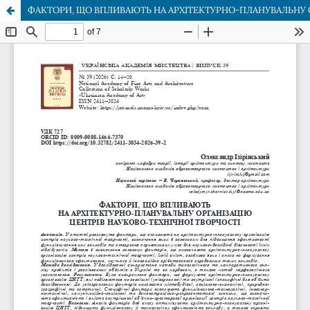
ФАКТОРИ, ЩО ВПЛИВАЮТЬ НА АРХІТЕКТУРНО-ПЛАНУВАЛЬНУ О