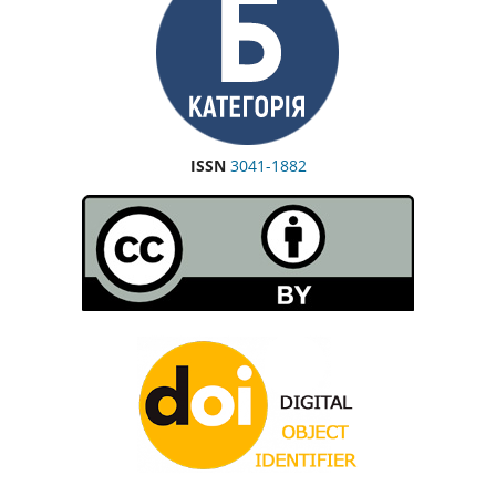
ISSN
3041-1882