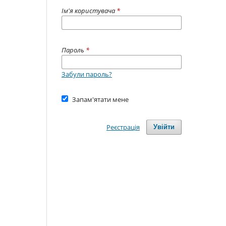
Ім'я користувача
*
Пароль
*
Забули пароль?
Запам'ятати мене
Реєстрація
Увійти