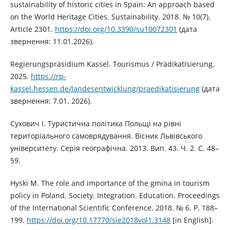
sustainability of historic cities in Spain: An approach based
on the World Heritage Cities. Sustainability. 2018. № 10(7).
Article 2301.
https://doi.org/10.3390/su10072301
(дата
звернення: 11.01.2026).
Regierungspräsidium Kassel. Tourismus / Prädikatisierung.
2025.
https://rp-
kassel.hessen.de/landesentwicklung/praedikatisierung
(дата
звернення: 7.01. 2026).
Сухович І. Туристична політика Польщі на рівні
територіального самоврядування. Вісник Львівського
університету. Серія географічна. 2013. Вип. 43. Ч. 2. С. 48–
59.
Hyski M. The role and importance of the gmina in tourism
policy in Poland. Society. Integration. Education. Proceedings
of the International Scientific Conference. 2018. № 6. P. 188–
199.
https://doi.org/10.17770/sie2018vol1.3148
[in English].