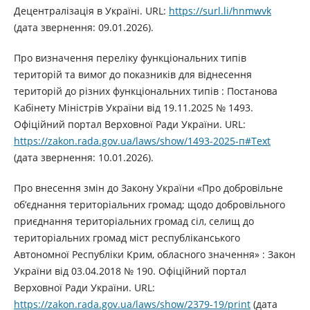
Децентралізація в Україні. URL:
https://surl.li/hnmwvk
(дата звернення: 09.01.2026).
Про визначення переліку функціональних типів
територій та вимог до показників для віднесення
територій до різних функціональних типів : Постанова
Кабінету Міністрів України від 19.11.2025 № 1493.
Офіційний портал Верховної Ради України. URL:
https://zakon.rada.gov.ua/laws/show/1493-2025-п#Text
(дата звернення: 10.01.2026).
Про внесення змін до Закону України «Про добровільне
об’єднання територіальних громад; щодо добровільного
приєднання територіальних громад сіл, селищ до
територіальних громад міст республіканського
Автономної Республіки Крим, обласного значення» : Закон
України від 03.04.2018 № 190. Офіційний портал
Верховної Ради України. URL:
https://zakon.rada.gov.ua/laws/show/2379-19/print
(дата