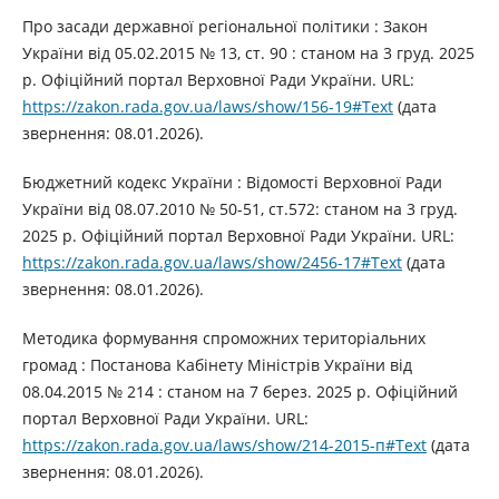
Про засади державної регіональної політики : Закон
України від 05.02.2015 № 13, ст. 90 : станом на 3 груд. 2025
р. Офіційний портал Верховної Ради України. URL:
https://zakon.rada.gov.ua/laws/show/156-19#Text
(дата
звернення: 08.01.2026).
Бюджетний кодекс України : Відомості Верховної Ради
України від 08.07.2010 № 50-51, ст.572: станом на 3 груд.
2025 р. Офіційний портал Верховної Ради України. URL:
https://zakon.rada.gov.ua/laws/show/2456-17#Text
(дата
звернення: 08.01.2026).
Методика формування спроможних територіальних
громад : Постанова Кабінету Міністрів України від
08.04.2015 № 214 : станом на 7 берез. 2025 р. Офіційний
портал Верховної Ради України. URL:
https://zakon.rada.gov.ua/laws/show/214-2015-п#Text
(дата
звернення: 08.01.2026).