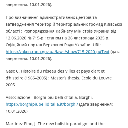
звернення: 10.01.2026).
Про визначення адміністративних центрів та
затвердження територій територіальних громад Київської
області : Розпорядження Кабінету Міністрів України від
12.06.2020 № 715-р : станом на 26 листопада 2025 р.
Офіційний портал Верховної Ради України. URL:
https://zakon.rada.gov.ua/laws/show/715-2020-р#Text
(дата
звернення: 10.01.2026).
Gasc C. Histoire du réseau des villes et pays d’art et
d’histoire (1965–2005) : Master’s thesis. École du Louvre,
2005.
Associazione I Borghi più belli d’Italia. Borghi.
https://borghipiubelliditalia.it/borghi/
(дата звернення:
10.01.2026).
Martínez Pino, J. The new holistic paradigm and the