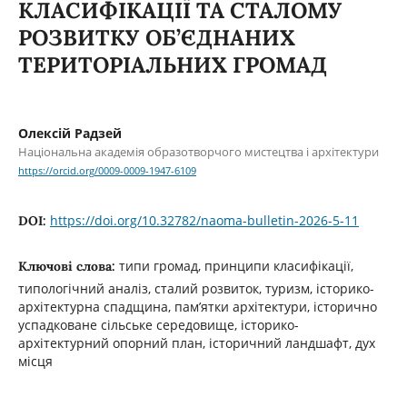
КЛАСИФІКАЦІЇ ТА СТАЛОМУ
РОЗВИТКУ ОБ’ЄДНАНИХ
ТЕРИТОРІАЛЬНИХ ГРОМАД
Олексій Радзей
Національна академія образотворчого мистецтва і архітектури
https://orcid.org/0009-0009-1947-6109
https://doi.org/10.32782/naoma-bulletin-2026-5-11
DOI:
типи громад, принципи класифікації,
Ключові слова:
типологічний аналіз, сталий розвиток, туризм, історико-
архітектурна спадщина, пам’ятки архітектури, історично
успадковане сільське середовище, історико-
архітектурний опорний план, історичний ландшафт, дух
місця