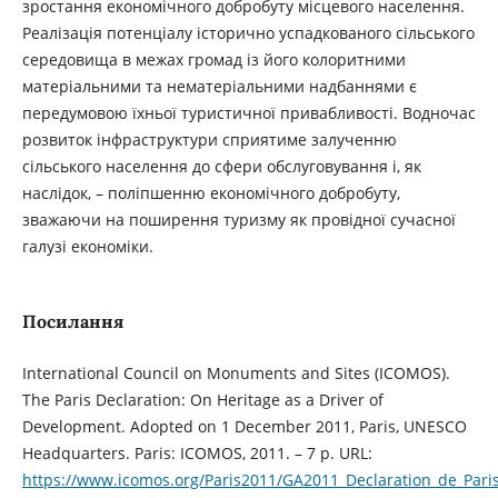
зростання економічного добробуту місцевого населення.
Реалізація потенціалу історично успадкованого сільського
середовища в межах громад із його колоритними
матеріальними та нематеріальними надбаннями є
передумовою їхньої туристичної привабливості. Водночас
розвиток інфраструктури сприятиме залученню
сільського населення до сфери обслуговування і, як
наслідок, – поліпшенню економічного добробуту,
зважаючи на поширення туризму як провідної сучасної
галузі економіки.
Посилання
International Council on Monuments and Sites (ICOMOS).
The Paris Declaration: On Heritage as a Driver of
Development. Adopted on 1 December 2011, Paris, UNESCO
Headquarters. Paris: ICOMOS, 2011. – 7 p. URL:
https://www.icomos.org/Paris2011/GA2011_Declaration_de_Par