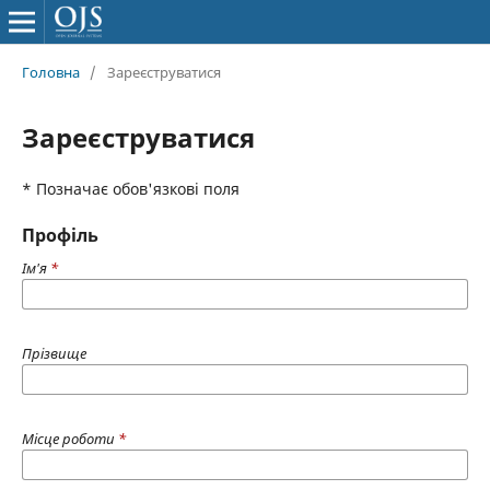
Головна
/
Зареєструватися
Зареєструватися
* Позначає обов'язкові поля
Профіль
Ім'я
*
Прізвище
Місце роботи
*