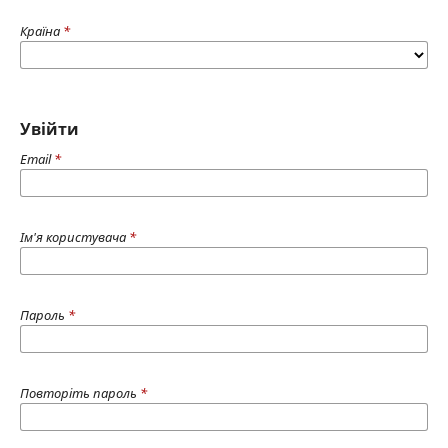
Країна
*
Увійти
Email
*
Ім'я користувача
*
Пароль
*
Повторіть пароль
*