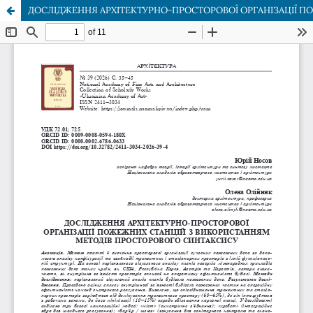
ДОСЛІДЖЕННЯ АРХІТЕКТУРНО-ПРОСТОРОВОЇ ОРГАНІЗАЦІЇ 