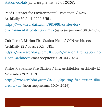
station-oa-lab
(дата звернення: 30.04.2026).
Pejić L. Center for Environmental Protection / MVA.
ArchDaily 29 April 2022. URL:
https://www.archdaily.com/980961/center-for-
environmental-protection-mva
(дата звернення: 30.04.2026).
Caballero P. Marion Fire Station No. 1 / OPN Architects.
ArchDaily 22 August 2023. URL:
https://www.archdaily.com/1005665/marion-fire-station-no-
1-opn-architects
(дата звернення: 30.04.2026).
Pintos P. Speising Fire Station / Illiz Architektur. ArchDaily 12
November 2021. URL:
https://www.archdaily.com/971816/speising-fire-station-illiz-
architektur
(дата звернення: 30.04.2026).