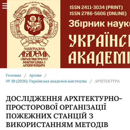
Головна
/
Архіви
/
№ 39 (2026): Українська академія мистецтва
/
АРХІТЕКТУРА
ДОСЛІДЖЕННЯ АРХІТЕКТУРНО-
ПРОСТОРОВОЇ ОРГАНІЗАЦІЇ
ПОЖЕЖНИХ СТАНЦІЙ З
ВИКОРИСТАННЯМ МЕТОДІВ