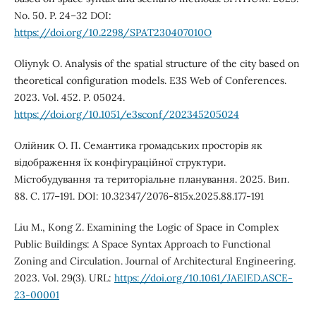
No. 50. P. 24–32 DOI:
https://doi.org/10.2298/SPAT230407010O
Oliynyk O. Analysis of the spatial structure of the city based on
theoretical configuration models. E3S Web of Conferences.
2023. Vol. 452. P. 05024.
https://doi.org/10.1051/e3sconf/202345205024
Олійник O. П. Семантика громадських просторів як
відображення їх конфігураційної структури.
Містобудування та територіальне планування. 2025. Вип.
88. С. 177–191. DOI: 10.32347/2076-815x.2025.88.177-191
Liu M., Kong Z. Examining the Logic of Space in Complex
Public Buildings: A Space Syntax Approach to Functional
Zoning and Circulation. Journal of Architectural Engineering.
2023. Vol. 29(3). URL:
https://doi.org/10.1061/JAEIED.ASCE-
23-00001