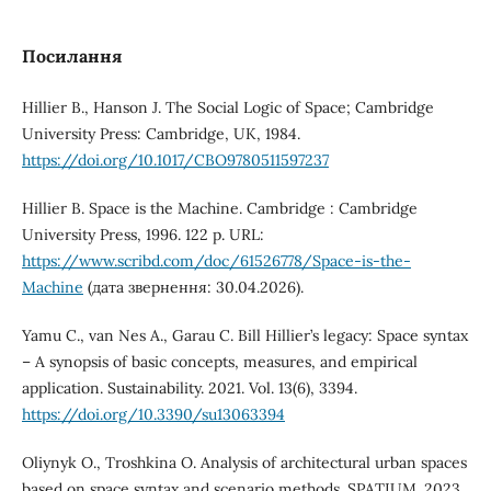
Посилання
Hillier B., Hanson J. The Social Logic of Space; Cambridge
University Press: Cambridge, UK, 1984.
https://doi.org/10.1017/CBO9780511597237
Hillier B. Space is the Machine. Cambridge : Cambridge
University Press, 1996. 122 p. URL:
https://www.scribd.com/doc/61526778/Space-is-the-
Machine
(дата звернення: 30.04.2026).
Yamu C., van Nes A., Garau C. Bill Hillier’s legacy: Space syntax
– A synopsis of basic concepts, measures, and empirical
application. Sustainability. 2021. Vol. 13(6), 3394.
https://doi.org/10.3390/su13063394
Oliynyk O., Troshkina O. Analysis of architectural urban spaces
based on space syntax and scenario methods. SPATIUM. 2023.