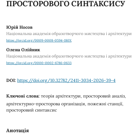
ПРОСТОРОВОГО СИНТАКСИСУ
Юрій Носов
Національна академія образотворчого мистецтва і архітектури
https://orcid.org/0009-0008-0594-180X
Олена Олійник
Національна академія образотворчого мистецтва і архітектури
https://orcid.org/0000-0002-6786-0633
DOI:
https://doi.org/10.32782/2411-3034-2026-39-4
Ключові слова:
теорія архітектури, просторовий аналіз,
архітектурно-просторова організація, пожежні станції,
просторовий синтаксис
Анотація