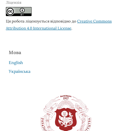
Ліцензія
Ця робота ліцензується відповідно до
Creative Commons
Attribution 4.0 International License
.
Мова
English
Українська