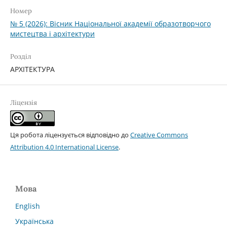
Номер
№ 5 (2026): Вісник Національної академії образотворчого
мистецтва і архітектури
Розділ
АРХІТЕКТУРА
Ліцензія
Ця робота ліцензується відповідно до
Creative Commons
Attribution 4.0 International License
.
Мова
English
Українська