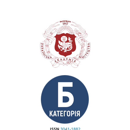
ISSN
3041-1882