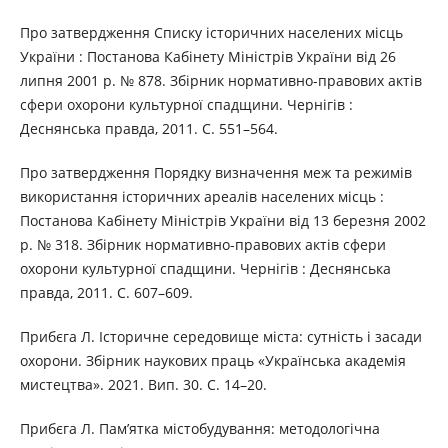
Про затвердження Списку історичних населених місць
України : Постанова Кабінету Міністрів України від 26
липня 2001 р. № 878. Збірник нормативно-правових актів
сфери охорони культурної спадщини. Чернігів :
Деснянська правда, 2011. С. 551–564.
Про затвердження Порядку визначення меж та режимів
використання історичних ареалів населених місць :
Постанова Кабінету Міністрів України від 13 березня 2002
р. № 318. Збірник нормативно-правових актів сфери
охорони культурної спадщини. Чернігів : Деснянська
правда, 2011. С. 607–609.
Прибєга Л. Історичне середовище міста: сутність і засади
охорони. Збірник наукових праць «Українська академія
мистецтва». 2021. Вип. 30. С. 14–20.
Прибєга Л. Пам’ятка містобудування: методологічна