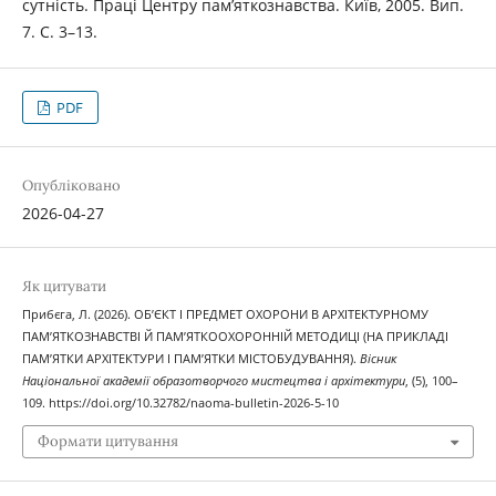
сутність. Праці Центру пам’яткознавства. Київ, 2005. Вип.
7. С. 3–13.
PDF
Опубліковано
2026-04-27
Як цитувати
Прибєга, Л. (2026). ОБ’ЄКТ І ПРЕДМЕТ ОХОРОНИ В АРХІТЕКТУРНОМУ
ПАМ’ЯТКОЗНАВСТВІ Й ПАМ’ЯТКООХОРОННІЙ МЕТОДИЦІ (НА ПРИКЛАДІ
ПАМ’ЯТКИ АРХІТЕКТУРИ І ПАМ’ЯТКИ МІСТОБУДУВАННЯ).
Вісник
Національної академії образотворчого мистецтва і архітектури
, (5), 100–
109. https://doi.org/10.32782/naoma-bulletin-2026-5-10
Формати цитування