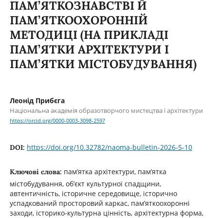
ПАМ’ЯТКОЗНАВСТВІ Й
ПАМ’ЯТКООХОРОННІЙ
МЕТОДИЦІ (НА ПРИКЛАДІ
ПАМ’ЯТКИ АРХІТЕКТУРИ І
ПАМ’ЯТКИ МІСТОБУДУВАННЯ)
Леонід Прибєга
Національна академія образотворчого мистецтва і архітектури
https://orcid.org/0000-0003-3098-2597
https://doi.org/10.32782/naoma-bulletin-2026-5-10
DOI:
пам’ятка архітектури, пам’ятка
Ключові слова:
містобудування, об’єкт культурної спадщини,
автентичність, історичне середовище, історично
успадкований просторовий каркас, пам’яткоохоронні
заходи, історико-культурна цінність, архітектурна форма,