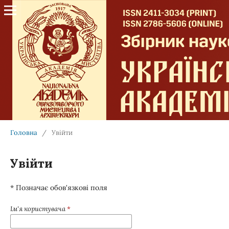
Головна
/
Увійти
Увійти
* Позначає обов'язкові поля
Ім'я користувача
*