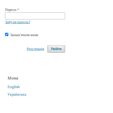
Пароль
*
Забули пароль?
Запам'ятати мене
Реєстрація
Увійти
Мова
English
Українська