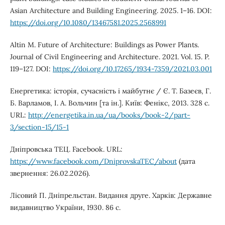
Asian Architecture and Building Engineering. 2025. 1–16. DOI:
https://doi.org/10.1080/13467581.2025.2568991
Altin M. Future of Architecture: Buildings as Power Plants.
Journal of Civil Engineering and Architecture. 2021. Vol. 15. P.
119–127. DOI:
https://doi.org/10.17265/1934-7359/2021.03.001
Енергетика: історія, сучасність і майбутнє / Є. Т. Базеєв, Г.
Б. Варламов, І. А. Вольчин [та ін.]. Київ: Фенікс, 2013. 328 с.
URL:
http://energetika.in.ua/ua/books/book-2/part-
3/section-15/15-1
Дніпровська ТЕЦ. Facebook. URL:
https://www.facebook.com/DniprovskaTEC/about
(дата
звернення: 26.02.2026).
Лісовий П. Дніпрельстан. Видання друге. Харків: Державне
видавництво України, 1930. 86 c.