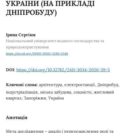
УКРАЇНИ (НА ПРИКЛАДІ
ДНІПРОБУДУ)
Ірина Сергіюк
Національний університет водного господарства та
природокористування
https://orcid.org/0000-0002-5286-5546
DOI:
https://doi.org/10.32782/2411-3034-2026-39-5
Ключові слова:
архітектура, електростанції, Дніпробуд,
індустріалізація, міська забудова, соцмісто, житловий
квартал, Запоріжжя, Україна
Анотація
Мета дослідження – аналіз і переосмислення ролі та