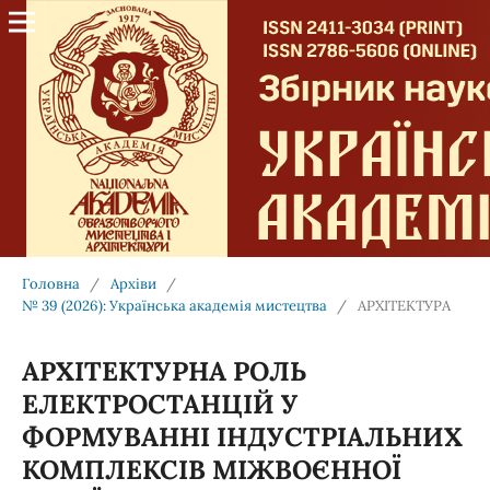
Головна
/
Архіви
/
№ 39 (2026): Українська академія мистецтва
/
АРХІТЕКТУРА
АРХІТЕКТУРНА РОЛЬ
ЕЛЕКТРОСТАНЦІЙ У
ФОРМУВАННІ ІНДУСТРІАЛЬНИХ
КОМПЛЕКСІВ МІЖВОЄННОЇ