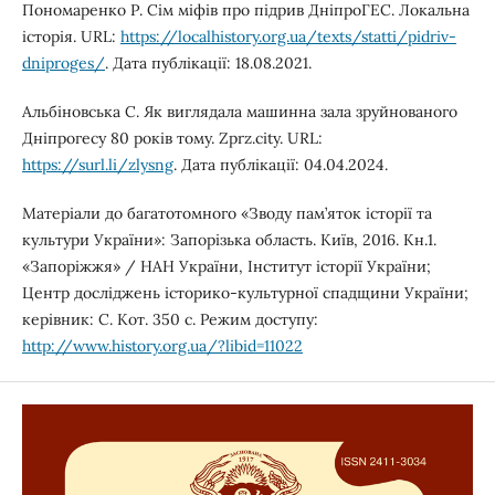
Пономаренко Р. Сім міфів про підрив ДніпроГЕС. Локальна
історія. URL:
https://localhistory.org.ua/texts/statti/pidriv-
dniproges/
. Дата публікації: 18.08.2021.
Альбіновська С. Як виглядала машинна зала зруйнованого
Дніпрогесу 80 років тому. Zprz.city. URL:
https://surl.li/zlysng
. Дата публікації: 04.04.2024.
Матеріали до багатотомного «Зводу пам’яток історії та
культури України»: Запорізька область. Київ, 2016. Кн.1.
«Запоріжжя» / НАН України, Інститут історії України;
Центр досліджень історико-культурної спадщини України;
керівник: С. Кот. 350 с. Режим доступу:
http://www.history.org.ua/?libid=11022