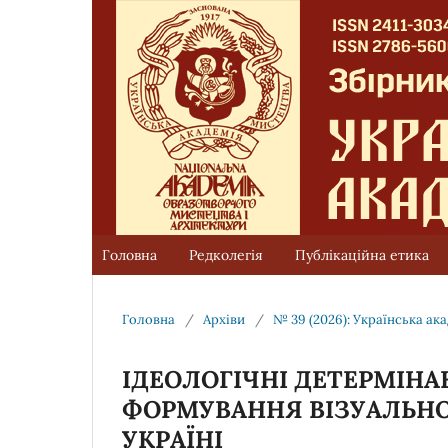
Головна
Редколегія
Публікаційна етика
Головна
/
Архіви
/
№ 39 (2026): Українська ак
ІДЕОЛОГІЧНІ ДЕТЕРМІНА
ФОРМУВАННЯ ВІЗУАЛЬНО
УКРАЇНІ