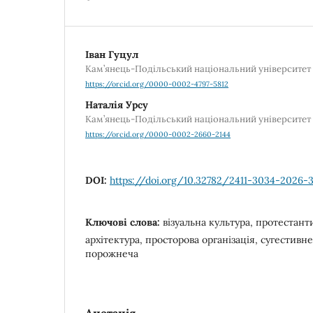
Іван Гуцул
Кам’янець-Подільський національний університет і
https://orcid.org/0000-0002-4797-5812
Наталія Урсу
Кам’янець-Подільський національний університет і
https://orcid.org/0000-0002-2660-2144
DOI:
https://doi.org/10.32782/2411-3034-2026-
Ключові слова:
візуальна культура, протестант
архітектура, просторова організація, сугестивне
порожнеча
Анотація