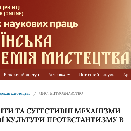
Відкритий доступ
Авторам
Поточний випуск
Арх
адемія мистецтва
/
МИСТЕЦТВОЗНАВСТВО
НТИ ТА СУГЕСТИВНІ МЕХАНІЗМИ
Ї КУЛЬТУРИ ПРОТЕСТАНТИЗМУ В