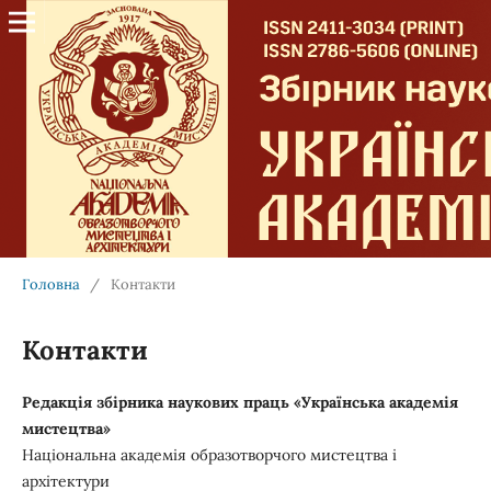
Головна
/
Контакти
Контакти
Редакція
збірника
наукових
праць
«
Українська
академія
мистецтва
»
Національна академія образотворчого мистецтва і
архітектури